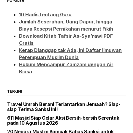
POPULER
10 Hadis tentang Guru
Jumlah Seserahan, Uang Dapur, hingga
Biaya Resepsi Pernikahan menurut Fikih
Download Kitab Tafsir As-Sya’rawi PDF
Gratis
Kerap Dianggap tak Ada, Ini Daftar Ilmuwan
Perempuan Muslim Dunia
Hukum Mencampur Zamzam dengan Air
Biasa
TERKINI
Travel Umrah Berani Terlantarkan Jemaah? Siap-
siap Terima Sanksi Ini!
611 Masjid Siap Gelar Aksi Bersih-bersih Serentak
pada 10 Agustus 2026
20 Negara Muslim Kompak Bahas Sanksi untuk