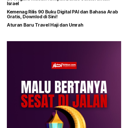
Israel
Kemenag Rilis 90 Buku Digital PAI dan Bahasa Arab
Gratis, Downlod di Sini!
Aturan Baru Travel Haji dan Umrah