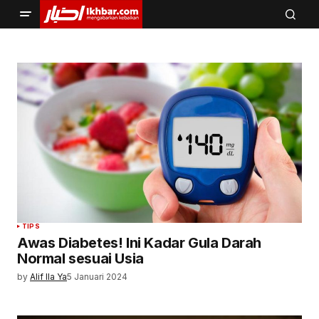
TIPS
Awas Diabetes! Ini Kadar Gula Darah
Normal sesuai Usia
by
Alif Ila Ya
5 Januari 2024