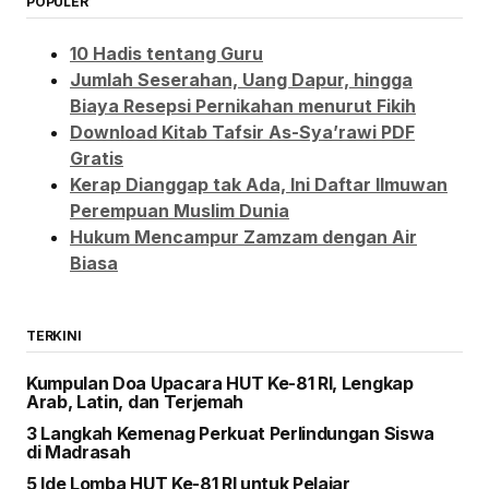
POPULER
10 Hadis tentang Guru
Jumlah Seserahan, Uang Dapur, hingga
Biaya Resepsi Pernikahan menurut Fikih
Download Kitab Tafsir As-Sya’rawi PDF
Gratis
Kerap Dianggap tak Ada, Ini Daftar Ilmuwan
Perempuan Muslim Dunia
Hukum Mencampur Zamzam dengan Air
Biasa
TERKINI
Kumpulan Doa Upacara HUT Ke-81 RI, Lengkap
Arab, Latin, dan Terjemah
3 Langkah Kemenag Perkuat Perlindungan Siswa
di Madrasah
5 Ide Lomba HUT Ke-81 RI untuk Pelajar