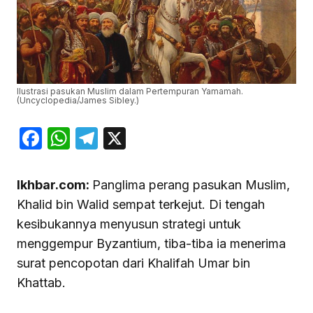
Ilustrasi pasukan Muslim dalam Pertempuran Yamamah.
(Uncyclopedia/James Sibley.)
Facebook
WhatsApp
Telegram
X
Ikhbar.com:
Panglima perang pasukan Muslim,
Khalid bin Walid sempat terkejut. Di tengah
kesibukannya menyusun strategi untuk
menggempur Byzantium, tiba-tiba ia menerima
surat pencopotan dari Khalifah Umar bin
Khattab.