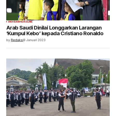
AKHBAR
HEADLINE
Arab Saudi Dinilai Longgarkan Larangan
‘Kumpul Kebo’ kepada Cristiano Ronaldo
by
Redaksi
8 Januari 2023