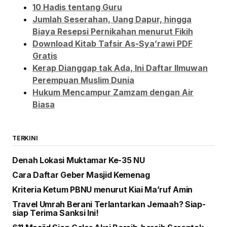
10 Hadis tentang Guru
Jumlah Seserahan, Uang Dapur, hingga
Biaya Resepsi Pernikahan menurut Fikih
Download Kitab Tafsir As-Sya’rawi PDF
Gratis
Kerap Dianggap tak Ada, Ini Daftar Ilmuwan
Perempuan Muslim Dunia
Hukum Mencampur Zamzam dengan Air
Biasa
TERKINI
Denah Lokasi Muktamar Ke-35 NU
Cara Daftar Geber Masjid Kemenag
Kriteria Ketum PBNU menurut Kiai Ma’ruf Amin
Travel Umrah Berani Terlantarkan Jemaah? Siap-
siap Terima Sanksi Ini!