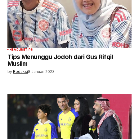
HEADLINE
TIPS
Tips Menunggu Jodoh dari Gus Rifqil
Muslim
by
Redaksi
8 Januari 2023