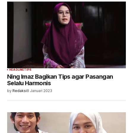
HEADLINE
TIPS
Ning Imaz Bagikan Tips agar Pasangan
Selalu Harmonis
by
Redaksi
8 Januari 2023