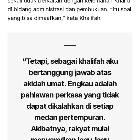
sekali tidak berkaitan dengan kelemahan Khalid
di bidang administrasi dan pembukuan. “Itu soal
yang bisa dimaafkan,” kata Khalifah.
“Tetapi, sebagai khalifah aku
bertanggung jawab atas
akidah umat. Engkau adalah
pahlawan perkasa yang tidak
dapat dikalahkan di setiap
medan pertempuran.
Akibatnya, rakyat mulai
menyanyikan lagu-lagu