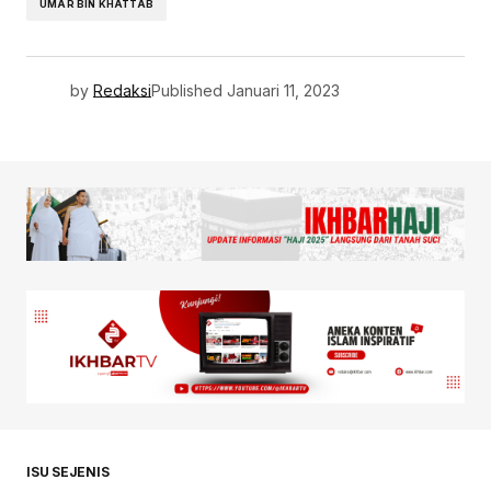
UMAR BIN KHATTAB
by
Redaksi
Published
Januari 11, 2023
ISU SEJENIS