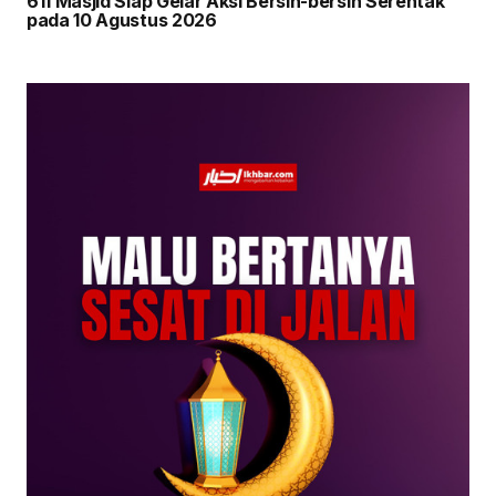
611 Masjid Siap Gelar Aksi Bersih-bersih Serentak
pada 10 Agustus 2026