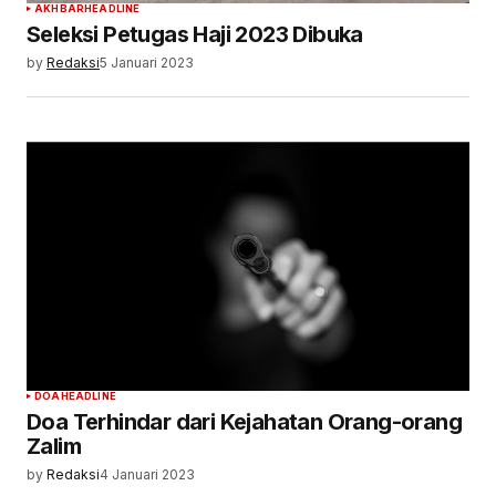
AKHBAR
HEADLINE
Seleksi Petugas Haji 2023 Dibuka
by
Redaksi
5 Januari 2023
DOA
HEADLINE
Doa Terhindar dari Kejahatan Orang-orang
Zalim
by
Redaksi
4 Januari 2023