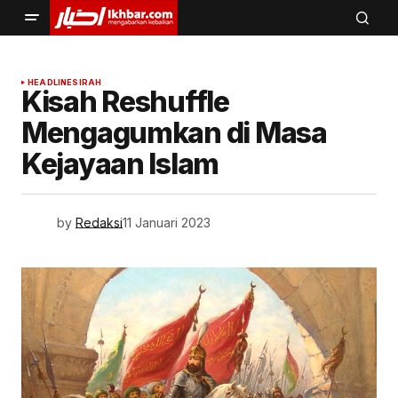
HEADLINE
SIRAH
Kisah Reshuffle
Mengagumkan di Masa
Kejayaan Islam
by
Redaksi
11 Januari 2023