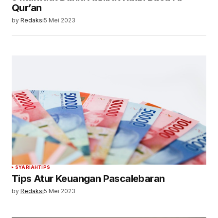
Qur’an
by
Redaksi
5 Mei 2023
SYARIAH
TIPS
Tips Atur Keuangan Pascalebaran
by
Redaksi
5 Mei 2023