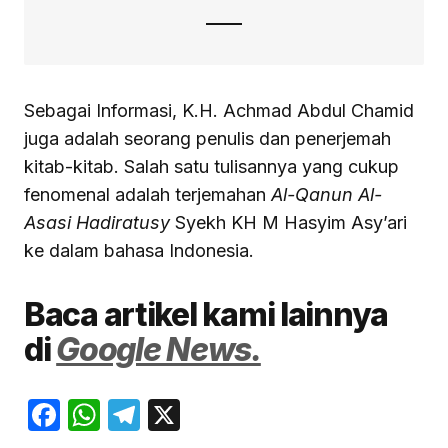
Sebagai Informasi, K.H. Achmad Abdul Chamid
juga adalah seorang penulis dan penerjemah
kitab-kitab. Salah satu tulisannya yang cukup
fenomenal adalah terjemahan
Al-Qanun Al-
Asasi Hadiratusy
Syekh KH M Hasyim Asy’ari
ke dalam bahasa Indonesia.
Baca artikel kami lainnya
di
Google News.
Facebook
WhatsApp
Telegram
X