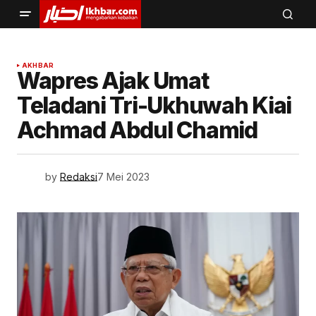
AKHBAR
Wapres Ajak Umat
Teladani Tri-Ukhuwah Kiai
Achmad Abdul Chamid
by
Redaksi
7 Mei 2023