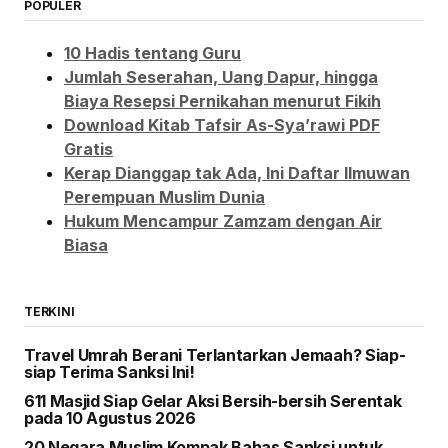
POPULER
10 Hadis tentang Guru
Jumlah Seserahan, Uang Dapur, hingga
Biaya Resepsi Pernikahan menurut Fikih
Download Kitab Tafsir As-Sya’rawi PDF
Gratis
Kerap Dianggap tak Ada, Ini Daftar Ilmuwan
Perempuan Muslim Dunia
Hukum Mencampur Zamzam dengan Air
Biasa
TERKINI
Travel Umrah Berani Terlantarkan Jemaah? Siap-
siap Terima Sanksi Ini!
611 Masjid Siap Gelar Aksi Bersih-bersih Serentak
pada 10 Agustus 2026
20 Negara Muslim Kompak Bahas Sanksi untuk