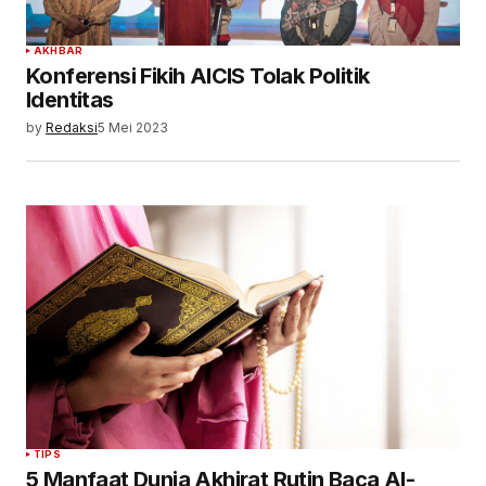
AKHBAR
Konferensi Fikih AICIS Tolak Politik
Identitas
by
Redaksi
5 Mei 2023
TIPS
5 Manfaat Dunia Akhirat Rutin Baca Al-