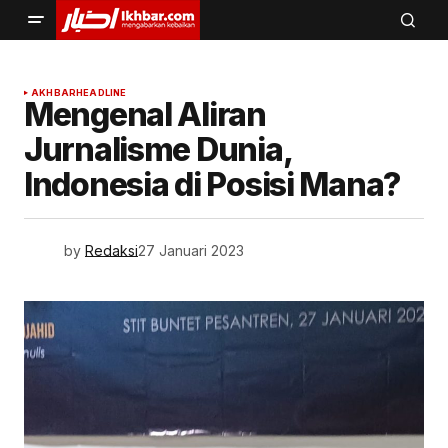
AKHBAR
HEADLINE
Mengenal Aliran
Jurnalisme Dunia,
Indonesia di Posisi Mana?
by
Redaksi
27 Januari 2023