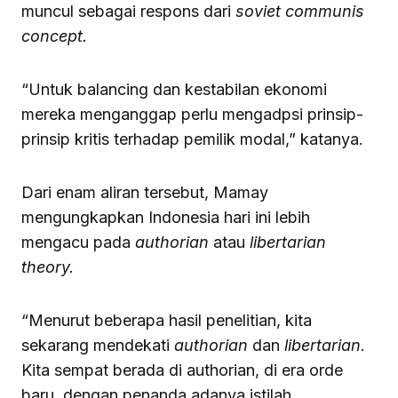
muncul sebagai respons dari
soviet communis
concept.
“Untuk balancing dan kestabilan ekonomi
mereka menganggap perlu mengadpsi prinsip-
prinsip kritis terhadap pemilik modal,” katanya.
Dari enam aliran tersebut, Mamay
mengungkapkan Indonesia hari ini lebih
mengacu pada
authorian
atau
libertarian
theory.
“Menurut beberapa hasil penelitian, kita
sekarang mendekati
authorian
dan
libertarian
.
Kita sempat berada di authorian, di era orde
baru, dengan penanda adanya istilah