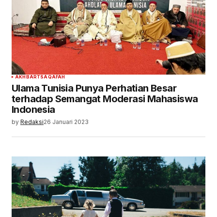
AKHBAR
TSAQAFAH
Ulama Tunisia Punya Perhatian Besar
terhadap Semangat Moderasi Mahasiswa
Indonesia
by
Redaksi
26 Januari 2023