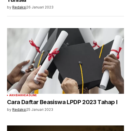
by
Redaksi
26 Januari 2023
AKHBAR
HEADLINE
Cara Daftar Beasiswa LPDP 2023 Tahap I
by
Redaksi
25 Januari 2023