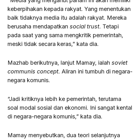
“Media yang menganut paham ini akan memiliki
keberpihakan kepada rakyat. Yang menentukan
baik tidaknya media itu adalah rakyat. Mereka
berusaha mendapatkan
social trust
. Tetapi
pada saat yang sama mengkritik pemerintah,
meski tidak secara keras,” kata dia.
Mazhab berikutnya, lanjut Mamay, ialah
soviet
communis concept.
Aliran ini tumbuh di negara-
negara komunis.
“Jadi kritiknya lebih ke pemerintah, terutama
soal modal sosial dan ekonomi. Ini sangat kental
di negara-negara komunis,” kata dia.
Mamay menyebutkan, dua teori selanjutnya