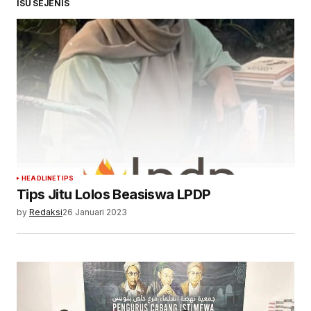
ISU SEJENIS
HEADLINE
TIPS
Tips Jitu Lolos Beasiswa LPDP
by
Redaksi
26 Januari 2023