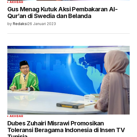
AKHBAR
Gus Menag Kutuk Aksi Pembakaran Al-
Qur’an di Swedia dan Belanda
by
Redaksi
26 Januari 2023
AKHBAR
Dubes Zuhairi Misrawi Promosikan
Toleransi Beragama Indonesia di Insen TV
Tunisia