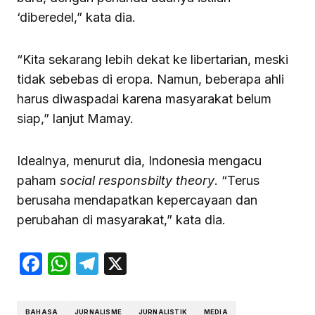
‘diberedel,” kata dia.
“Kita sekarang lebih dekat ke libertarian, meski
tidak sebebas di eropa. Namun, beberapa ahli
harus diwaspadai karena masyarakat belum
siap,” lanjut Mamay.
Idealnya, menurut dia, Indonesia mengacu
paham
social responsbilty theory
. “Terus
berusaha mendapatkan kepercayaan dan
perubahan di masyarakat,” kata dia.
Facebook
WhatsApp
Telegram
X
BAHASA
JURNALISME
JURNALISTIK
MEDIA