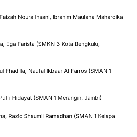
 Faizah Noura Insani, Ibrahim Maulana Mahardika
na, Ega Farista (SMKN 3 Kota Bengkulu,
tul Fhadilla, Naufal Ikbaar Al Farros (SMAN 1
 Putri Hidayat (SMAN 1 Merangin, Jambi)
iana, Raziq Shaumil Ramadhan (SMAN 1 Kelapa