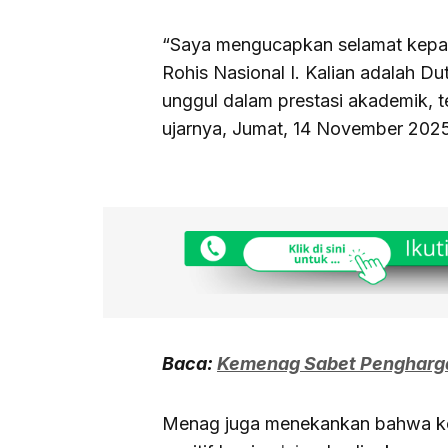
“Saya mengucapkan selamat kep
Rohis Nasional I. Kalian adalah 
unggul dalam prestasi akademik, tet
ujarnya, Jumat, 14 November 202
Baca:
Kemenag Sabet Pengharga
Menag juga menekankan bahwa keg