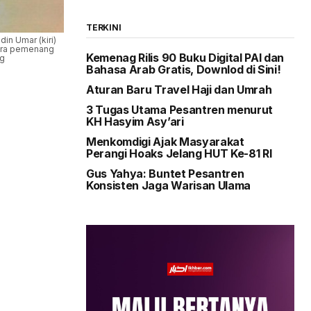
TERKINI
in Umar (kiri)
ara pemenang
Kemenag Rilis 90 Buku Digital PAI dan
ag
Bahasa Arab Gratis, Downlod di Sini!
Aturan Baru Travel Haji dan Umrah
3 Tugas Utama Pesantren menurut
KH Hasyim Asy’ari
Menkomdigi Ajak Masyarakat
Perangi Hoaks Jelang HUT Ke-81 RI
Gus Yahya: Buntet Pesantren
Konsisten Jaga Warisan Ulama