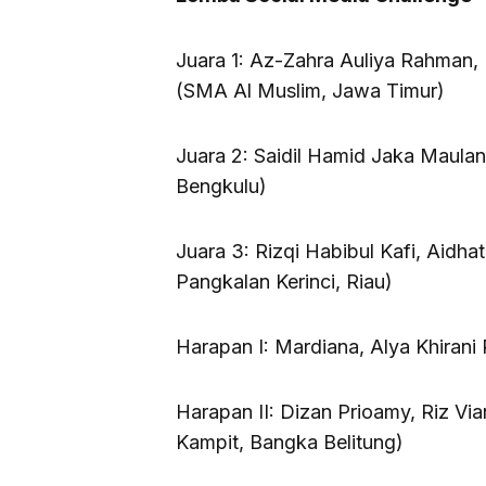
Juara 1: Az-Zahra Auliya Rahman,
(SMA Al Muslim, Jawa Timur)
Juara 2: Saidil Hamid Jaka Maula
Bengkulu)
Juara 3: Rizqi Habibul Kafi, Aidha
Pangkalan Kerinci, Riau)
Harapan I: Mardiana, Alya Khirani
Harapan II: Dizan Prioamy, Riz V
Kampit, Bangka Belitung)