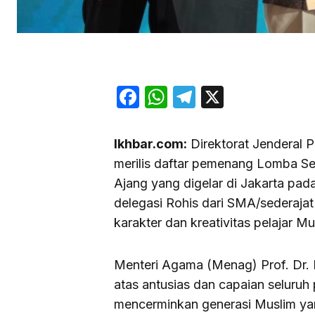
Facebook
WhatsApp
Telegram
X
Ikhbar.com:
Direktorat Jenderal 
merilis daftar pemenang Lomba Se
Ajang yang digelar di Jakarta p
delegasi Rohis dari SMA/sederajat
karakter dan kreativitas pelajar Mu
Menteri Agama (Menag) Prof. Dr.
atas antusias dan capaian seluru
mencerminkan generasi Muslim yang