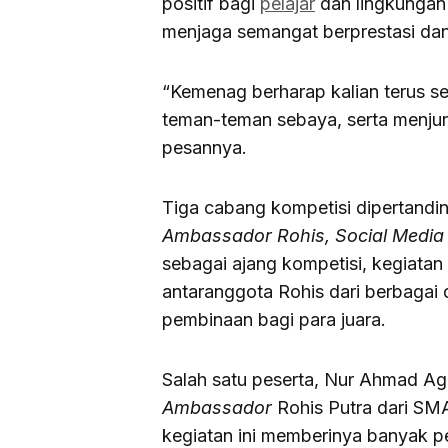
positif bagi
pelajar
dan lingkungan 
menjaga semangat berprestasi dan
“Kemenag berharap kalian terus se
teman-teman sebaya, serta menjunju
pesannya.
Tiga cabang kompetisi dipertandin
Ambassador Rohis, Social Media 
sebagai ajang kompetisi, kegiata
antaranggota Rohis dari berbagai
pembinaan bagi para juara.
Salah satu peserta, Nur Ahmad Ag
Ambassador
Rohis Putra dari SM
kegiatan ini memberinya banyak 