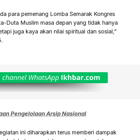
ada para pemenang Lomba Semarak Kongres
Duta-Duta Muslim masa depan yang tidak hanya
api juga kaya akan nilai spiritual dan sosial,”
5.
an Pengelolaan Arsip Nasional
iatan ini diharapkan terus memberi dampak