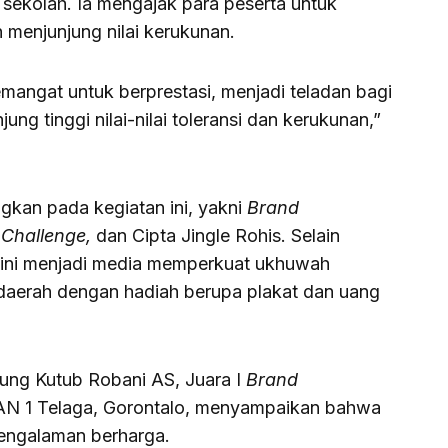
sekolah. Ia mengajak para peserta untuk
 menjunjung nilai kerukunan.
mangat untuk berprestasi, menjadi teladan bagi
ng tinggi nilai-nilai toleransi dan kerukunan,”
gkan pada kegiatan ini, yakni
Brand
Challenge,
dan Cipta Jingle Rohis. Selain
n ini menjadi media memperkuat ukhuwah
 daerah dengan hadiah berupa plakat dan uang
ung Kutub Robani AS, Juara I
Brand
AN 1 Telaga, Gorontalo, menyampaikan bahwa
pengalaman berharga.