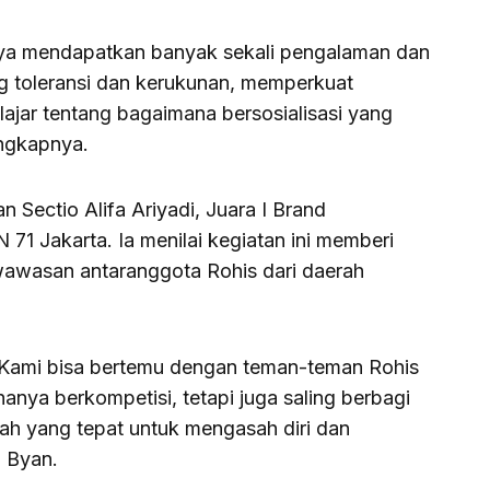
saya mendapatkan banyak sekali pengalaman dan
ang toleransi dan kerukunan, memperkuat
lajar tentang bagaimana bersosialisasi yang
 ungkapnya.
Sectio Alifa Ariyadi, Juara I Brand
71 Jakarta. Ia menilai kegiatan ini memberi
wawasan antaranggota Rohis dari daerah
 Kami bisa bertemu dengan teman-teman Rohis
hanya berkompetisi, tetapi juga saling berbagi
ah yang tepat untuk mengasah diri dan
 Byan.