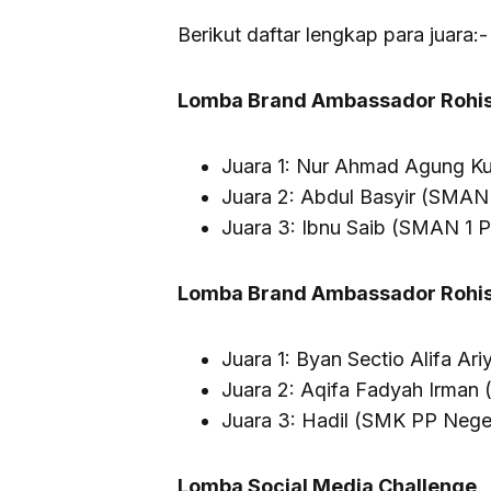
Berikut daftar lengkap para juara:-
Lomba Brand Ambassador Rohis
Juara 1: Nur Ahmad Agung Ku
Juara 2: Abdul Basyir (SMAN 
Juara 3: Ibnu Saib (SMAN 1 P
Lomba Brand Ambassador Rohis 
Juara 1: Byan Sectio Alifa Ar
Juara 2: Aqifa Fadyah Irman 
Juara 3: Hadil (SMK PP Neger
Lomba Social Media Challenge