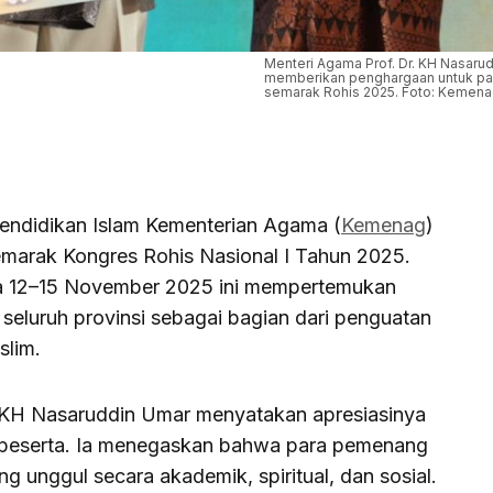
Menteri Agama Prof. Dr. KH Nasarudd
memberikan penghargaan untuk p
semarak Rohis 2025. Foto: Kemen
Pendidikan Islam Kementerian Agama (
Kemenag
)
marak Kongres Rohis Nasional I Tahun 2025.
ada 12–15 November 2025 ini mempertemukan
 seluruh provinsi sebagai bagian dari penguatan
slim.
 KH Nasaruddin Umar menyatakan apresiasinya
h peserta. Ia menegaskan bahwa para pemenang
 unggul secara akademik, spiritual, dan sosial.