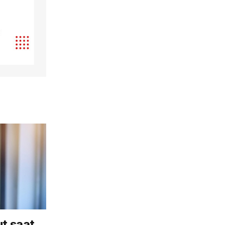
t saat