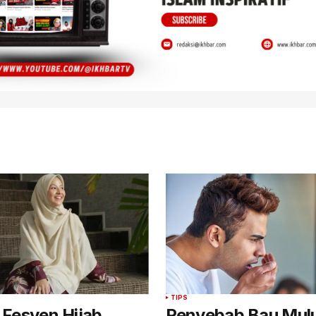
TIPS
i Fesyen Hijab
Penyebab Bau Mulu