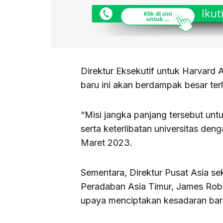
Direktur Eksekutif untuk Harvard A
baru ini akan berdampak besar t
“Misi jangka panjang tersebut un
serta keterlibatan universitas deng
Maret 2023.
Sementara, Direktur Pusat Asia se
Peradaban Asia Timur, James Rob
upaya menciptakan kesadaran baru