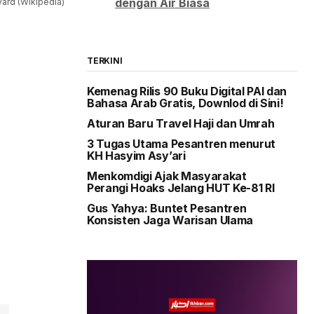
dengan Air Biasa
vard (Wikipedia)
TERKINI
Kemenag Rilis 90 Buku Digital PAI dan
Bahasa Arab Gratis, Downlod di Sini!
Aturan Baru Travel Haji dan Umrah
3 Tugas Utama Pesantren menurut
KH Hasyim Asy’ari
Menkomdigi Ajak Masyarakat
Perangi Hoaks Jelang HUT Ke-81 RI
Gus Yahya: Buntet Pesantren
Konsisten Jaga Warisan Ulama