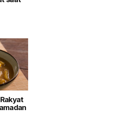
 Rakyat
Ramadan