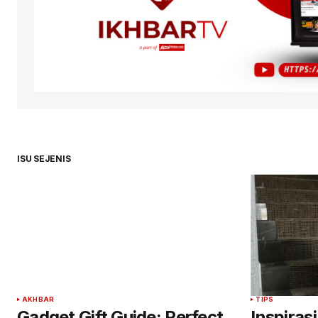
ISU SEJENIS
AKHBAR
TIPS
Gadget Gift Guide: Perfect
Inspiras