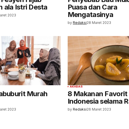
ala Istri Desta
Puasa dan Cara
Mengatasinya
aret 2023
by
Redaksi
28 Maret 2023
AKHBAR
abuburit Murah
8 Makanan Favorit
Indonesia selama 
aret 2023
by
Redaksi
26 Maret 2023