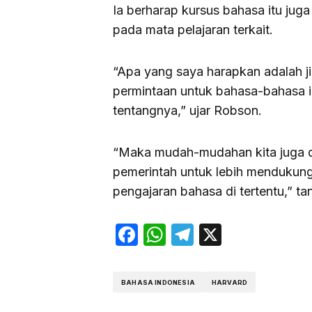
Ia berharap kursus bahasa itu ju
pada mata pelajaran terkait.
“Apa yang saya harapkan adalah j
permintaan untuk bahasa-bahasa i
tentangnya,” ujar Robson.
“Maka mudah-mudahan kita juga 
pemerintah untuk lebih mendukun
pengajaran bahasa di tertentu,” t
Facebook
WhatsApp
Telegram
X
BAHASA INDONESIA
HARVARD