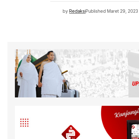
by
Redaksi
Published
Maret 29, 2023