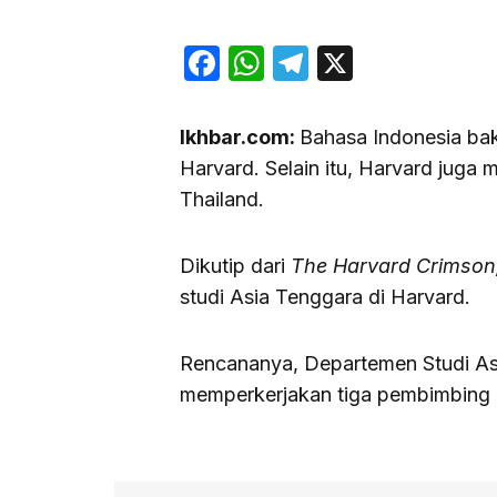
Facebook
WhatsApp
Telegram
X
Ikhbar.com:
Bahasa Indonesia baka
Harvard. Selain itu, Harvard juga
Thailand.
Dikutip dari
The Harvard Crimson
studi Asia Tenggara di Harvard.
Rencananya, Departemen Studi As
memperkerjakan tiga pembimbing 