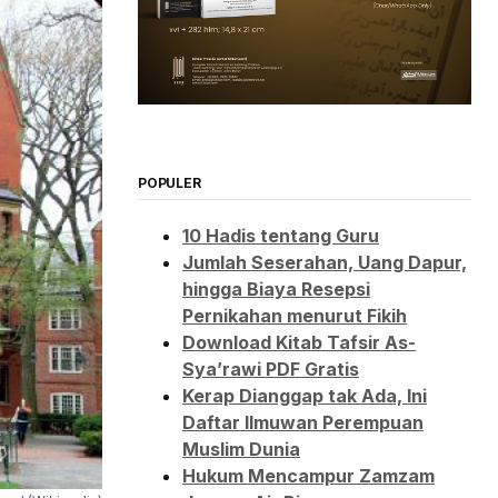
POPULER
10 Hadis tentang Guru
Jumlah Seserahan, Uang Dapur,
hingga Biaya Resepsi
Pernikahan menurut Fikih
Download Kitab Tafsir As-
Sya’rawi PDF Gratis
Kerap Dianggap tak Ada, Ini
Daftar Ilmuwan Perempuan
Muslim Dunia
Hukum Mencampur Zamzam