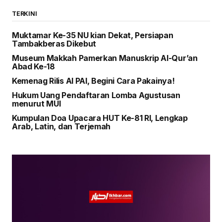
TERKINI
Muktamar Ke-35 NU kian Dekat, Persiapan
Tambakberas Dikebut
Museum Makkah Pamerkan Manuskrip Al-Qur’an
Abad Ke-18
Kemenag Rilis AI PAI, Begini Cara Pakainya!
Hukum Uang Pendaftaran Lomba Agustusan
menurut MUI
Kumpulan Doa Upacara HUT Ke-81 RI, Lengkap
Arab, Latin, dan Terjemah