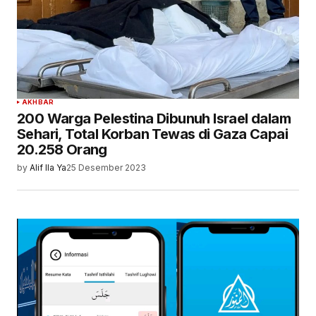
AKHBAR
200 Warga Pelestina Dibunuh Israel dalam
Sehari, Total Korban Tewas di Gaza Capai
20.258 Orang
by
Alif Ila Ya
25 Desember 2023