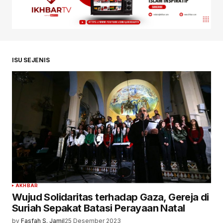
ISU SEJENIS
AKHBAR
Wujud Solidaritas terhadap Gaza, Gereja di
Suriah Sepakat Batasi Perayaan Natal
by
Fasfah S. Jamil
25 Desember 2023