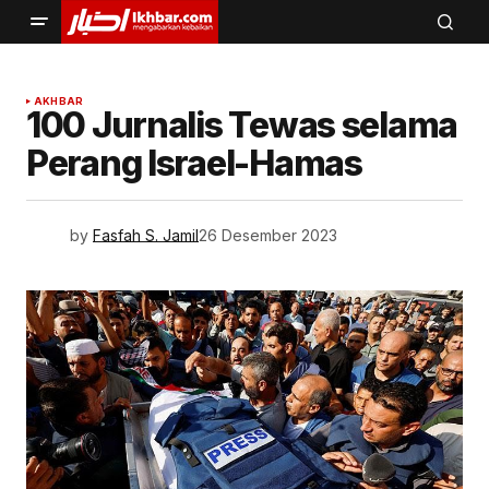
AKHBAR
100 Jurnalis Tewas selama
Perang Israel-Hamas
by
Fasfah S. Jamil
26 Desember 2023