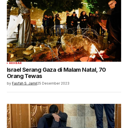
AKHBAR
Israel Serang Gaza di Malam Natal, 70
Orang Tewas
by
Fasfah S. Jamil
25 Desember 2023