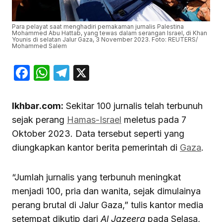
Para pelayat saat menghadiri pemakaman jurnalis Palestina
Mohammed Abu Hattab, yang tewas dalam serangan Israel, di Khan
Younis di selatan Jalur Gaza, 3 November 2023. Foto: REUTERS/
Mohammed Salem
Facebook
WhatsApp
Telegram
X
Ikhbar.com:
Sekitar 100 jurnalis telah terbunuh
sejak perang
Hamas-Israel
meletus pada 7
Oktober 2023. Data tersebut seperti yang
diungkapkan kantor berita pemerintah di
Gaza
.
“Jumlah jurnalis yang terbunuh meningkat
menjadi 100, pria dan wanita, sejak dimulainya
perang brutal di Jalur Gaza,” tulis kantor media
setempat dikutip dari
Al Jazeera
pada Selasa,