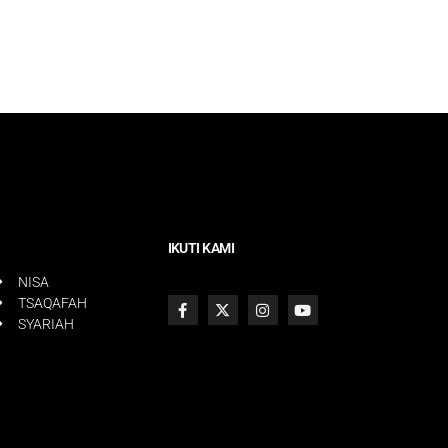
IKUTI KAMI
NISA
TSAQAFAH
SYARIAH