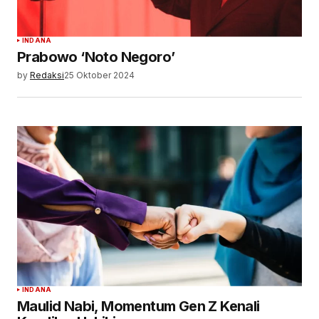
INDANA
Prabowo ‘Noto Negoro’
by
Redaksi
25 Oktober 2024
INDANA
Maulid Nabi, Momentum Gen Z Kenali