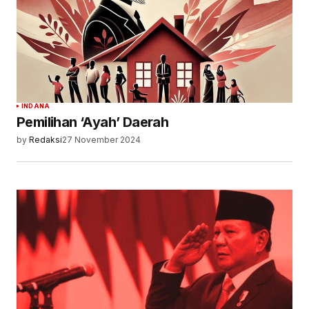
INDANA
Pemilihan ‘Ayah’ Daerah
by
Redaksi
27 November 2024